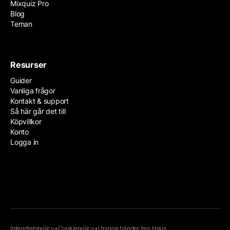
Mixquiz Pro
Blog
Teman
Resurser
Guider
Vanliga frågor
Kontakt & support
Så här går det till
Köpvillkor
Konto
Logga in
Integritetspolicy
•
Cookiepolicy
•
I trygga händer hos
Haus