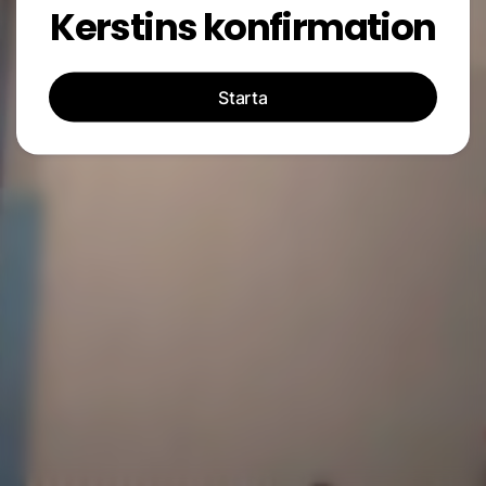
Kerstins konfirmation
Starta