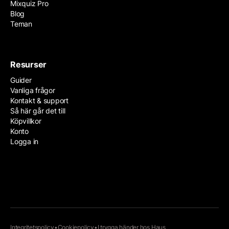
Mixquiz Pro
Blog
Teman
Resurser
Guider
Vanliga frågor
Kontakt & support
Så här går det till
Köpvillkor
Konto
Logga in
Integritetspolicy
•
Cookiepolicy
•
I trygga händer hos
Haus