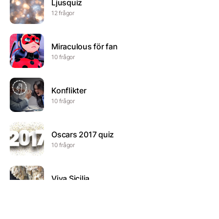
Ljusquiz
12 frågor
Miraculous för fan
10 frågor
Konflikter
10 frågor
Oscars 2017 quiz
10 frågor
Viva Sicilia
20 frågor