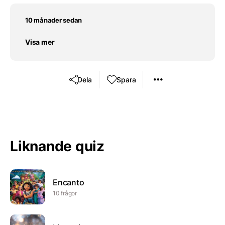
10 månader sedan
Visa mer
Dela
Spara
Liknande quiz
Encanto
10 frågor