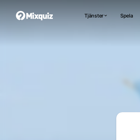
Tjänster
Spela