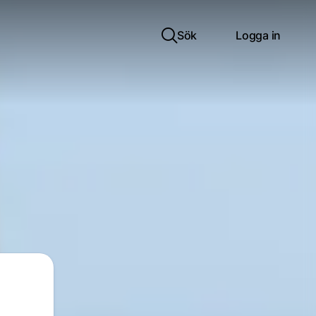
Sök
Logga in