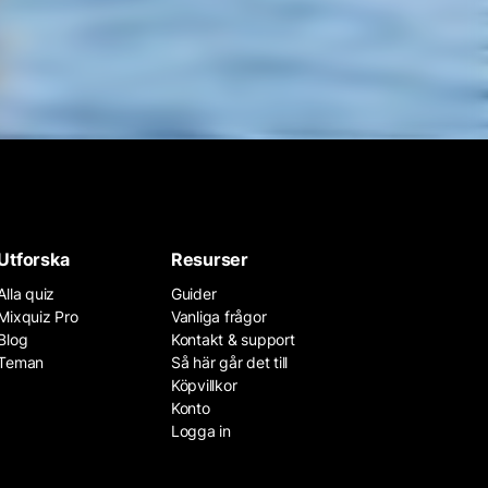
Utforska
Resurser
Alla quiz
Guider
Mixquiz Pro
Vanliga frågor
Blog
Kontakt & support
Teman
Så här går det till
Köpvillkor
Konto
Logga in