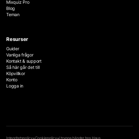
Mixquiz Pro
Blog
Teman
Resurser
Guider
Vanliga frågor
Kontakt & support
Så här går det till
Köpvillkor
Konto
Logga in
Integritetspolicy
•
Cookiepolicy
•
I trygga händer hos
Haus