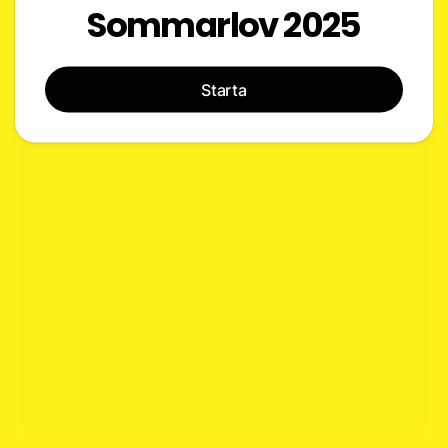
Sommarlov 2025
Starta