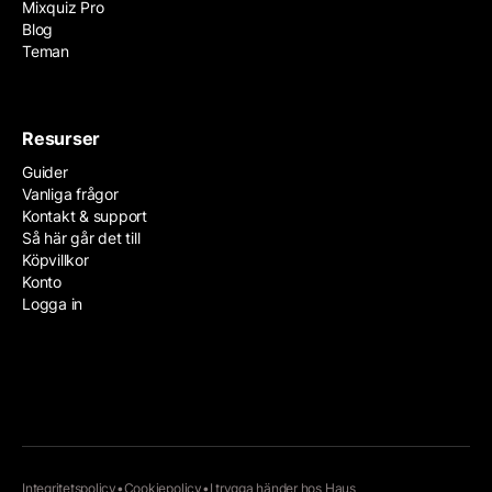
Mixquiz Pro
Blog
Teman
Resurser
Guider
Vanliga frågor
Kontakt & support
Så här går det till
Köpvillkor
Konto
Logga in
Integritetspolicy
•
Cookiepolicy
•
I trygga händer hos
Haus