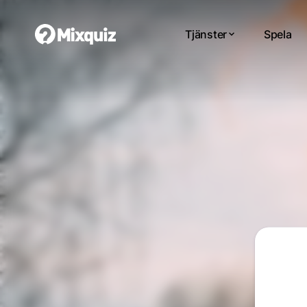
Tjänster
Spela