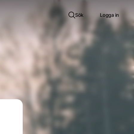
Sök
Logga in