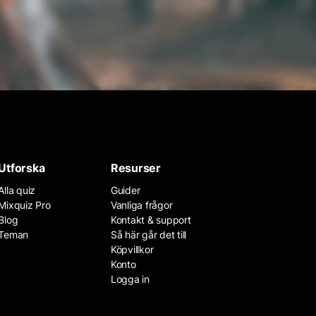
Utforska
Resurser
Alla quiz
Guider
Mixquiz Pro
Vanliga frågor
Blog
Kontakt & support
Teman
Så här går det till
Köpvillkor
Konto
Logga in