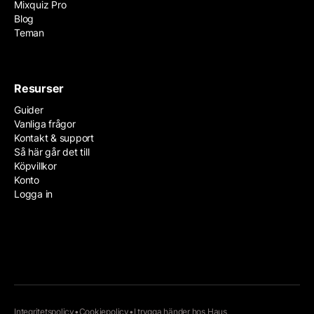
Mixquiz Pro
Blog
Teman
Resurser
Guider
Vanliga frågor
Kontakt & support
Så här går det till
Köpvillkor
Konto
Logga in
Integritetspolicy
•
Cookiepolicy
•
I trygga händer hos
Haus