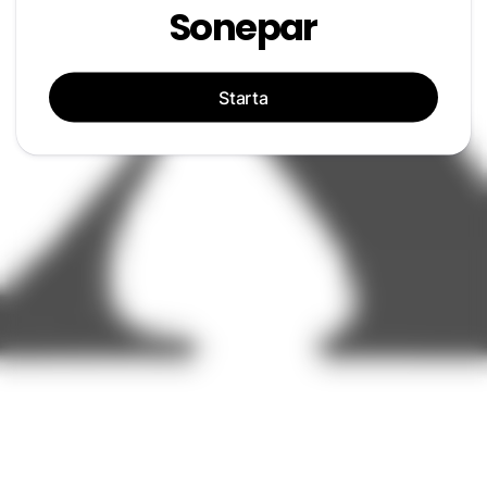
Sonepar
Starta