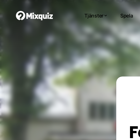
Tjänster
Spela
F