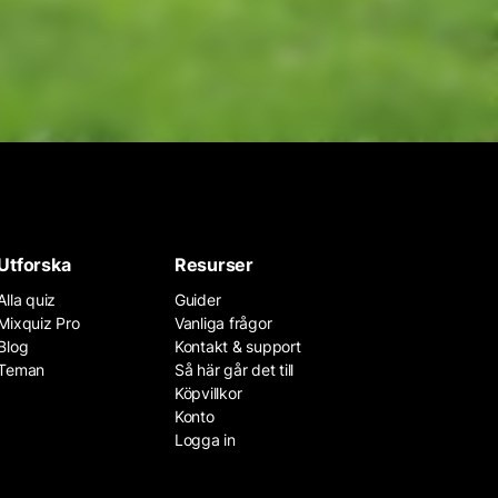
Utforska
Resurser
Alla quiz
Guider
Mixquiz Pro
Vanliga frågor
Blog
Kontakt & support
Teman
Så här går det till
Köpvillkor
Konto
Logga in