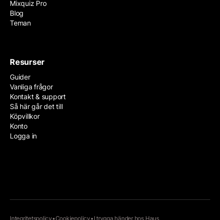
Mixquiz Pro
Blog
Teman
Resurser
Guider
Vanliga frågor
Kontakt & support
Så här går det till
Köpvillkor
Konto
Logga in
Integritetspolicy
•
Cookiepolicy
•
I trygga händer hos
Haus