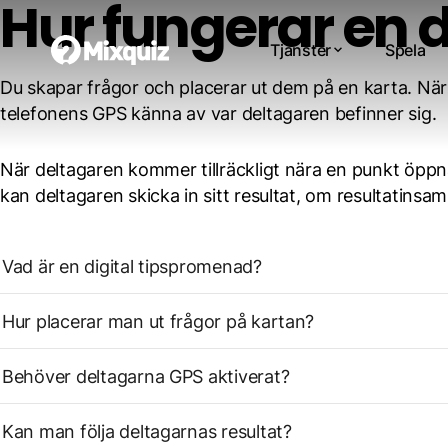
Hur fungerar en 
Tjänster
Spela
Du skapar frågor och placerar ut dem på en karta. Nä
telefonens GPS känna av var deltagaren befinner sig.
När deltagaren kommer tillräckligt nära en punkt öppn
kan deltagaren skicka in sitt resultat, om resultatinsam
Vad är en digital tipspromenad?
Hur placerar man ut frågor på kartan?
Behöver deltagarna GPS aktiverat?
Kan man följa deltagarnas resultat?