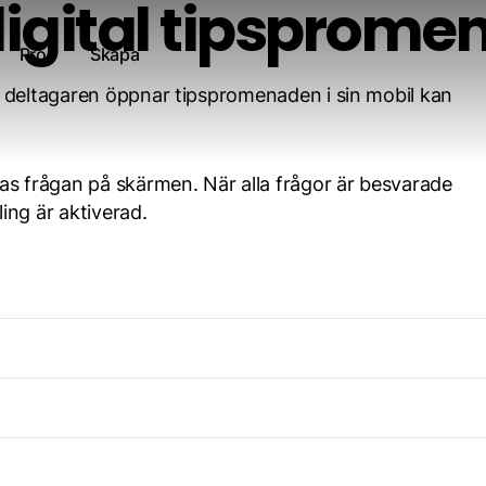
digital tipsprome
Pro
Skapa
r deltagaren öppnar tipspromenaden i sin mobil kan
as frågan på skärmen. När alla frågor är besvarade
ling är aktiverad.