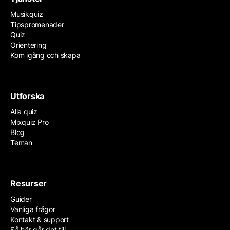
Musikquiz
Tipspromenader
Quiz
Orientering
Kom igång och skapa
Utforska
Alla quiz
Mixquiz Pro
Blog
Teman
Resurser
Guider
Vanliga frågor
Kontakt & support
Så här går det till