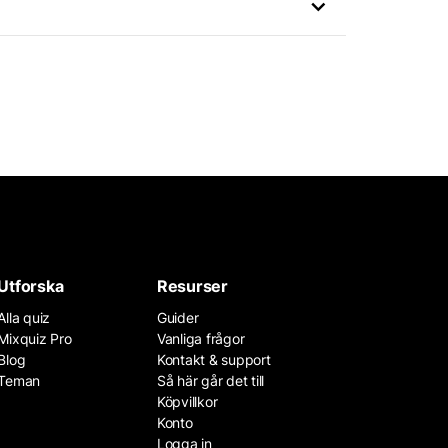
Utforska
Resurser
Alla quiz
Guider
Mixquiz Pro
Vanliga frågor
Blog
Kontakt & support
Teman
Så här går det till
Köpvillkor
Konto
Logga in