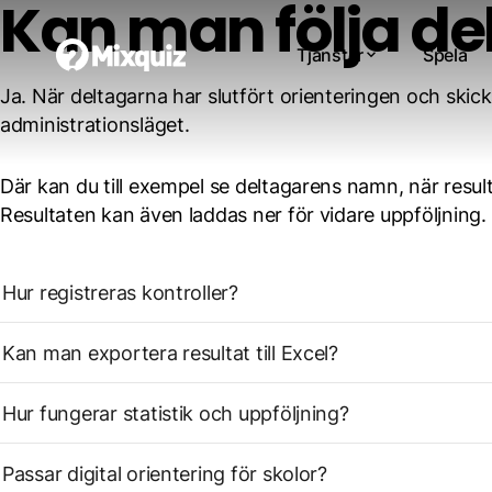
Kan man följa de
Tjänster
Spela
Ja. När deltagarna har slutfört orienteringen och skickat
administrationsläget.
Där kan du till exempel se deltagarens namn, när result
Resultaten kan även laddas ner för vidare uppföljning.
Hur registreras kontroller?
Kan man exportera resultat till Excel?
Hur fungerar statistik och uppföljning?
Passar digital orientering för skolor?