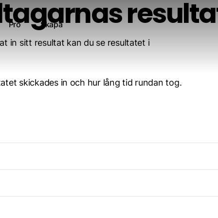
ltagarnas resulta
Pro
Skapa
 in sitt resultat kan du se resultatet i
atet skickades in och hur lång tid rundan tog.