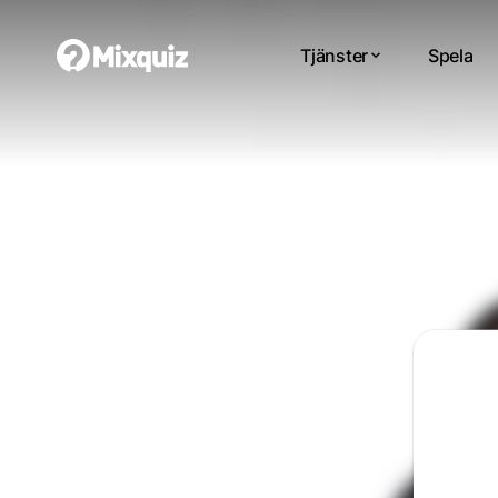
Tjänster
Spela