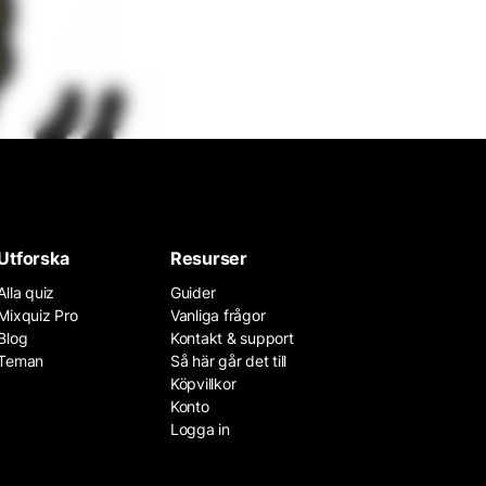
Utforska
Resurser
Alla quiz
Guider
Mixquiz Pro
Vanliga frågor
Blog
Kontakt & support
Teman
Så här går det till
Köpvillkor
Konto
Logga in