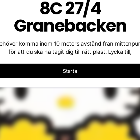
8C 27/4
Granebacken
behöver komma inom 10 meters avstånd från mittenpu
för att du ska ha tagit dig till rätt plast. Lycka till,
Starta