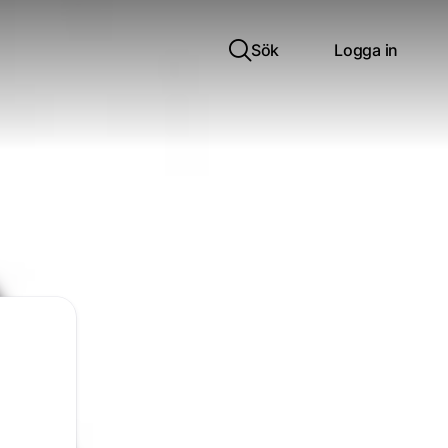
Sök
Logga in