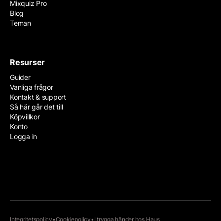
Mixquiz Pro
Blog
Teman
Resurser
Guider
Vanliga frågor
Kontakt & support
Så här går det till
Köpvillkor
Konto
Logga in
Integritetspolicy
•
Cookiepolicy
•
I trygga händer hos
Haus