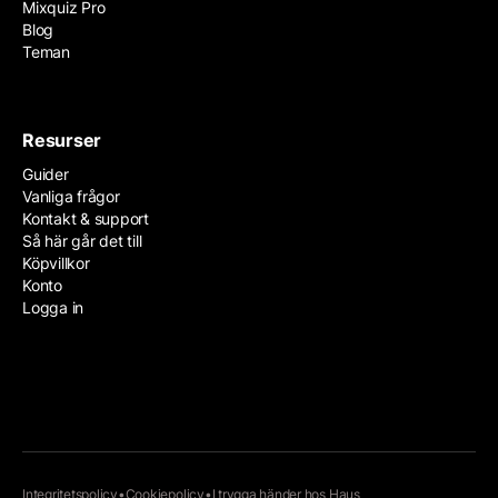
Mixquiz Pro
Blog
Teman
Resurser
Guider
Vanliga frågor
Kontakt & support
Så här går det till
Köpvillkor
Konto
Logga in
Integritetspolicy
•
Cookiepolicy
•
I trygga händer hos
Haus