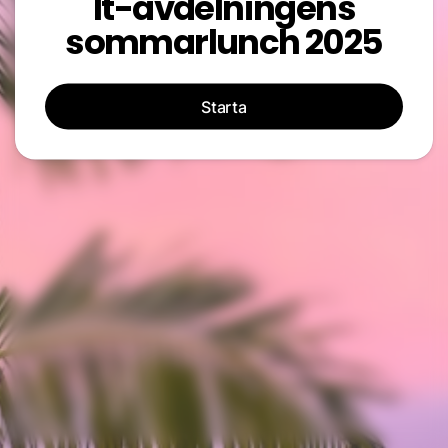
It-avdelningens
sommarlunch 2025
Starta