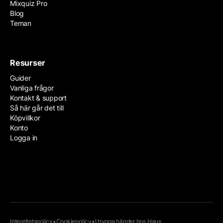
Mixquiz Pro
Blog
Teman
Resurser
Guider
Vanliga frågor
Kontakt & support
Så här går det till
Köpvillkor
Konto
Logga in
Integritetspolicy
•
Cookiepolicy
•
I trygga händer hos
Haus