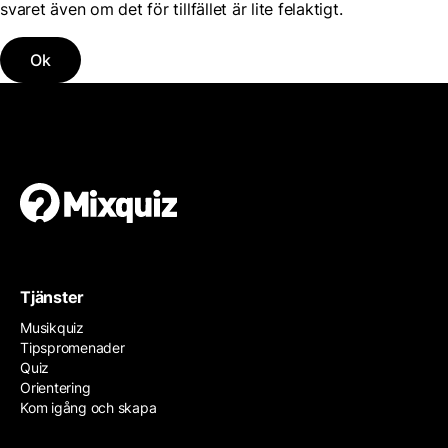
svaret även om det för tillfället är lite felaktigt.
Ok
Tjänster
Musikquiz
Tipspromenader
Quiz
Orientering
Kom igång och skapa