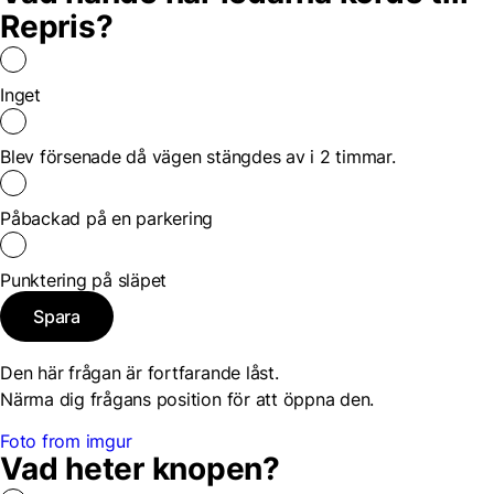
Repris?
Inget
Blev försenade då vägen stängdes av i 2 timmar.
Påbackad på en parkering
Punktering på släpet
Spara
Den här frågan är fortfarande låst.
Närma dig frågans position för att öppna den.
Foto from imgur
Vad heter knopen?