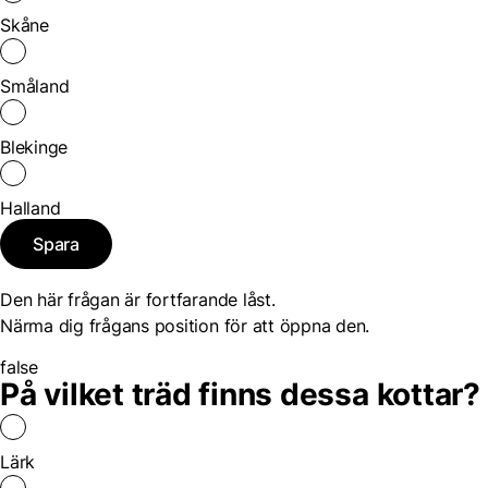
Skåne
Småland
Blekinge
Halland
Spara
Den här frågan är fortfarande låst.
Närma dig frågans position för att öppna den.
false
På vilket träd finns dessa kottar?
Lärk