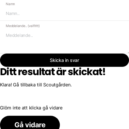
Namn
Meddelande.. (valfritt)
Skicka in svar
Ditt resultat är skickat!
Klara! Gå tillbaka till Scoutgården.
Glöm inte att klicka gå vidare
Gå vidare