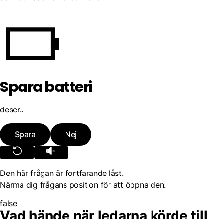
Spara batteri
descr..
Spara
Nej
Den här frågan är fortfarande låst.
Närma dig frågans position för att öppna den.
false
Vad hände när ledarna körde till