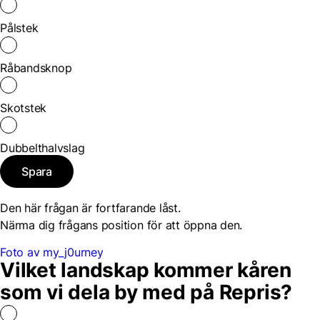
Pålstek
Råbandsknop
Skotstek
Dubbelthalvslag
Spara
Den här frågan är fortfarande låst.
Närma dig frågans position för att öppna den.
Foto av my_j0urney
Vilket landskap kommer kåren
som vi dela by med på Repris?