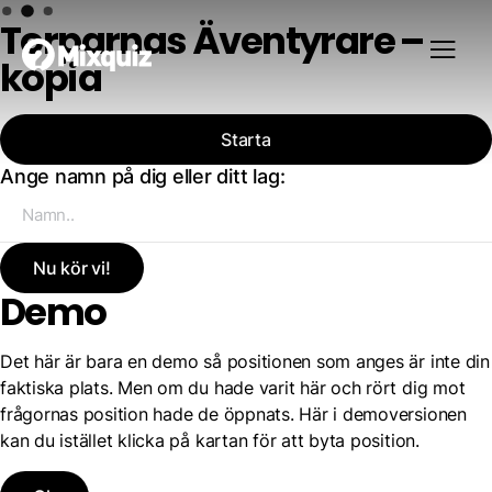
Torparnas Äventyrare –
kopia
Starta
Ange namn på dig eller ditt lag:
Nu kör vi!
Demo
Det här är bara en demo så positionen som anges är inte din
faktiska plats. Men om du hade varit här och rört dig mot
frågornas position hade de öppnats. Här i demoversionen
kan du istället klicka på kartan för att byta position.