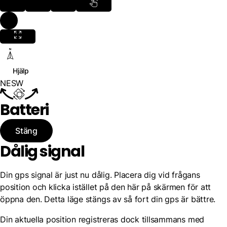
Hjälp
N
E
S
W
Batteri
Stäng
Dålig signal
Din gps signal är just nu dålig. Placera dig vid frågans
position och klicka istället på den här på skärmen för att
öppna den. Detta läge stängs av så fort din gps är bättre.
Din aktuella position registreras dock tillsammans med