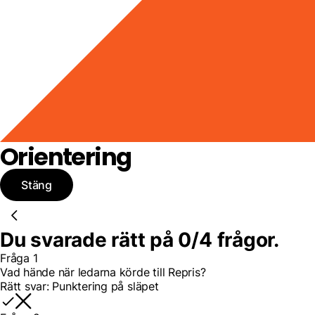
Orientering
Stäng
Du svarade rätt på
0
/
4 frågor.
Fråga 1
Vad hände när ledarna körde till Repris?
Rätt svar:
Punktering på släpet