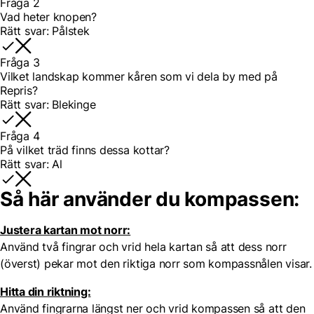
Fråga 2
Vad heter knopen?
Rätt svar:
Pålstek
Fråga 3
Vilket landskap kommer kåren som vi dela by med på
Repris?
Rätt svar:
Blekinge
Fråga 4
På vilket träd finns dessa kottar?
Rätt svar:
Al
Så här använder du kompassen:
Justera kartan mot norr:
Använd två fingrar och vrid hela kartan så att dess norr
(överst) pekar mot den riktiga norr som kompassnålen visar.
Hitta din riktning:
Använd fingrarna längst ner och vrid kompassen så att den