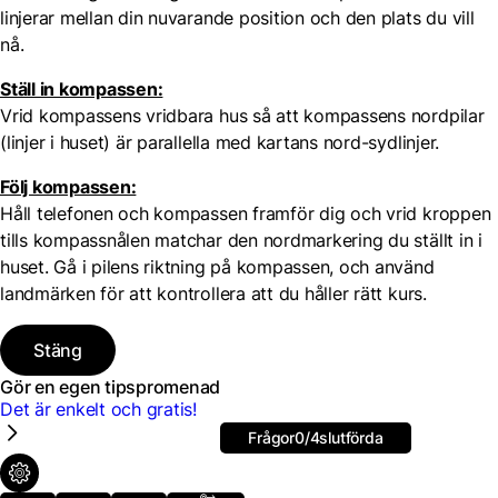
linjerar mellan din nuvarande position och den plats du vill
nå.
Ställ in kompassen:
Vrid kompassens vridbara hus så att kompassens nordpilar
(linjer i huset) är parallella med kartans nord-sydlinjer.
Följ kompassen:
Håll telefonen och kompassen framför dig och vrid kroppen
tills kompassnålen matchar den nordmarkering du ställt in i
huset. Gå i pilens riktning på kompassen, och använd
landmärken för att kontrollera att du håller rätt kurs.
Stäng
Gör en egen tipspromenad
Det är enkelt och gratis!
Frågor
0
/4
slutförda