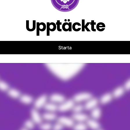
Upptäckte
Starta