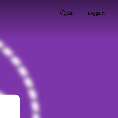
Sök
Logga in