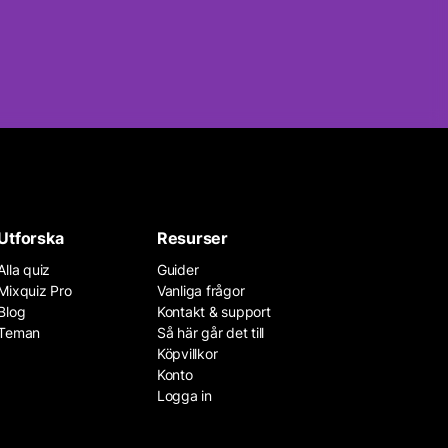
Utforska
Resurser
Alla quiz
Guider
Mixquiz Pro
Vanliga frågor
Blog
Kontakt & support
Teman
Så här går det till
Köpvillkor
Konto
Logga in