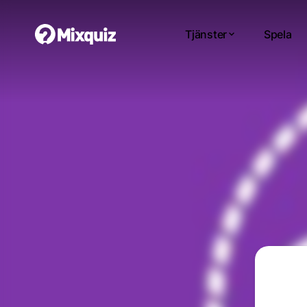
Tjänster
Spela