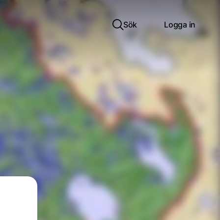
Sök
Logga in