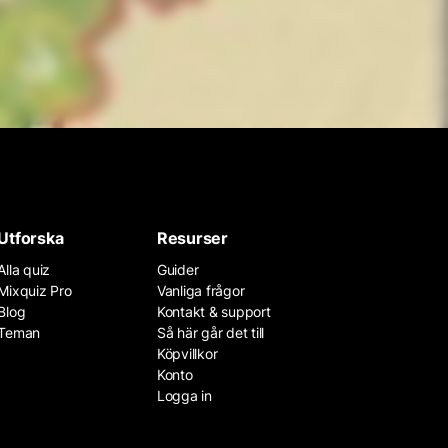
Utforska
Resurser
Alla quiz
Guider
Mixquiz Pro
Vanliga frågor
Blog
Kontakt & support
Teman
Så här går det till
Köpvillkor
Konto
Logga in