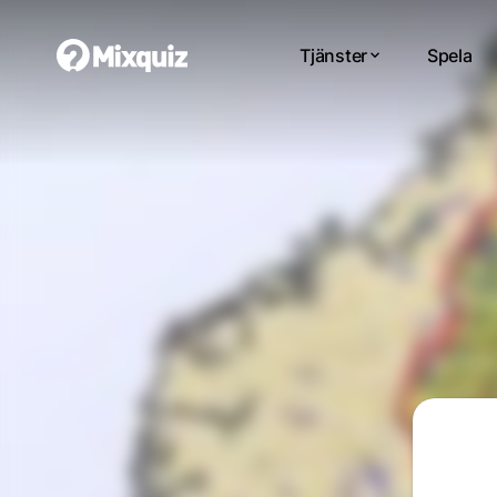
Tjänster
Spela