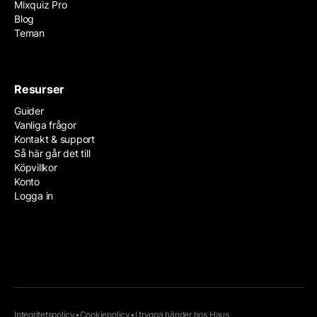
Mixquiz Pro
Blog
Teman
Resurser
Guider
Vanliga frågor
Kontakt & support
Så här går det till
Köpvillkor
Konto
Logga in
Integritetspolicy
•
Cookiepolicy
•
I trygga händer hos
Haus