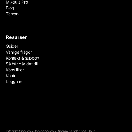
Mixquiz Pro
Blog
Teman
Resurser
Guider
Vanliga frågor
Kontakt & support
Så här går det till
Köpvillkor
Konto
Logga in
Integritetspolicy
•
Cookiepolicy
•
I trygga händer hos
Haus