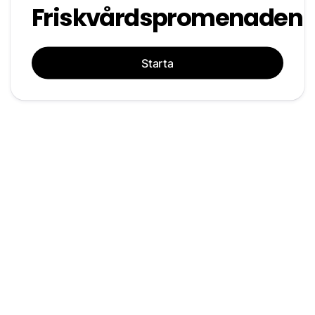
Friskvårdspromenaden
Starta