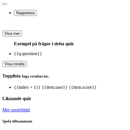
Rapportera
Visa mer
Exempel på frågor i detta quiz
{{q.question}}
Visa mindre
Topplista
Inga resultat än..
{{index + 1}}
{{item.user}}
{{item.score}}
Liknande quiz
Mer sport/fritid
Spela tillsammans