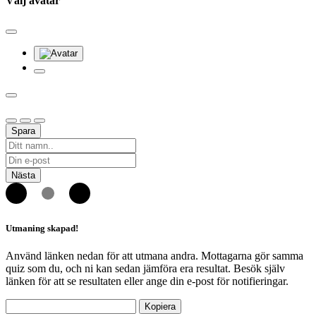
Välj avatar
Spara
Nästa
Utmaning skapad!
Använd länken nedan för att utmana andra. Mottagarna gör samma
quiz som du, och ni kan sedan jämföra era resultat. Besök själv
länken för att se resultaten eller ange din e-post för notifieringar.
Kopiera