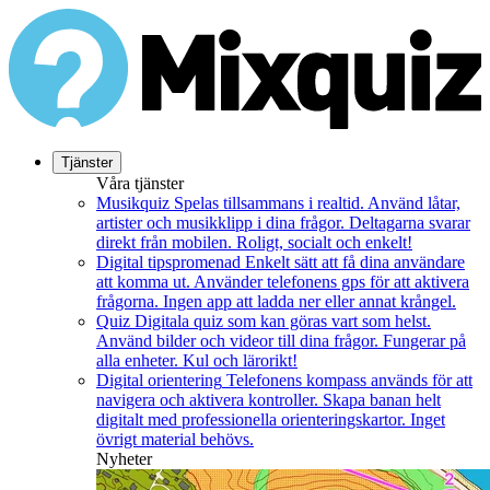
Tjänster
Våra tjänster
Musikquiz
Spelas tillsammans i realtid. Använd låtar,
artister och musikklipp i dina frågor. Deltagarna svarar
direkt från mobilen. Roligt, socialt och enkelt!
Digital tipspromenad
Enkelt sätt att få dina användare
att komma ut. Använder telefonens gps för att aktivera
frågorna. Ingen app att ladda ner eller annat krångel.
Quiz
Digitala quiz som kan göras vart som helst.
Använd bilder och videor till dina frågor. Fungerar på
alla enheter. Kul och lärorikt!
Digital orientering
Telefonens kompass används för att
navigera och aktivera kontroller. Skapa banan helt
digitalt med professionella orienteringskartor. Inget
övrigt material behövs.
Nyheter