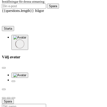
Inställningar för denna utmaning:
Spara
{{questions.length}} frågor
Starta
Välj avatar
Spara