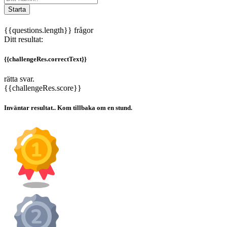
Starta
{{questions.length}} frågor
Ditt resultat:
{{challengeRes.correctText}}
rätta svar.
{{challengeRes.score}}
Inväntar resultat.. Kom tillbaka om en stund.