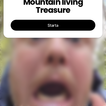
Mountain living
Treasure
Starta