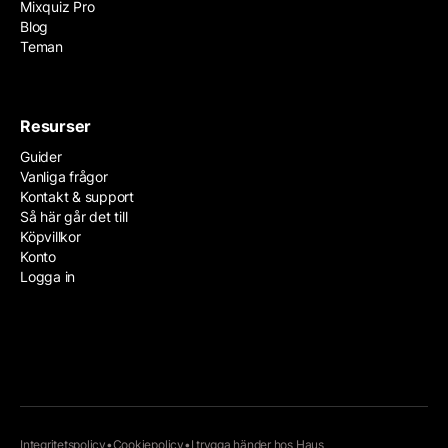
Mixquiz Pro
Blog
Teman
Resurser
Guider
Vanliga frågor
Kontakt & support
Så här går det till
Köpvillkor
Konto
Logga in
Integritetspolicy
•
Cookiepolicy
•
I trygga händer hos
Haus