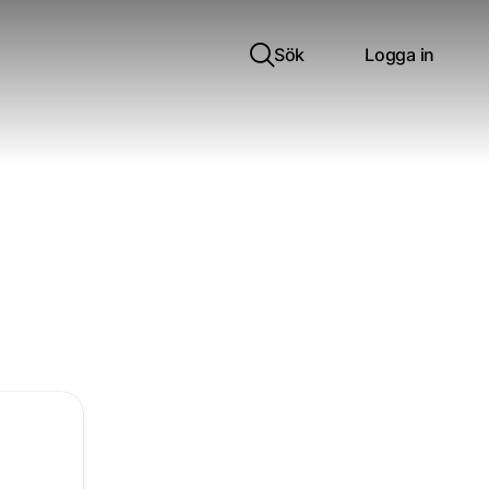
Sök
Logga in