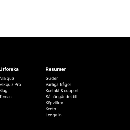
Utforska
Resurser
Alla quiz
Guider
Mixquiz Pro
Vanliga frågor
Blog
Kontakt & support
Teman
Så här går det till
Köpvillkor
Konto
Logga in