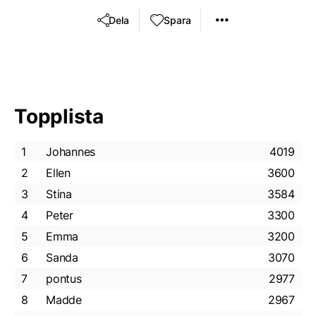
Dela
Spara
Topplista
1
Johannes
4019
2
Ellen
3600
3
Stina
3584
4
Peter
3300
5
Emma
3200
6
Sanda
3070
7
pontus
2977
8
Madde
2967