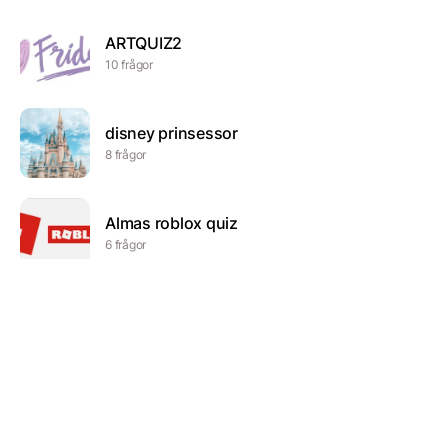
ARTQUIZ2
10 frågor
disney prinsessor
8 frågor
Almas roblox quiz
6 frågor
Hogwarts
15 frågor
Spökquiz
8 frågor