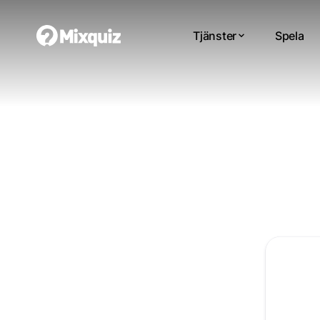
Tjänster
Spela