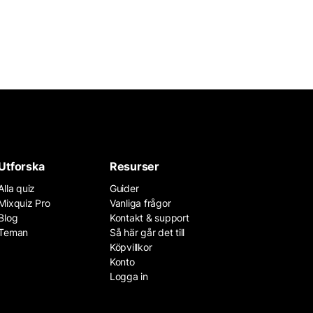
Utforska
Resurser
Alla quiz
Guider
Mixquiz Pro
Vanliga frågor
Blog
Kontakt & support
Teman
Så här går det till
Köpvillkor
Konto
Logga in