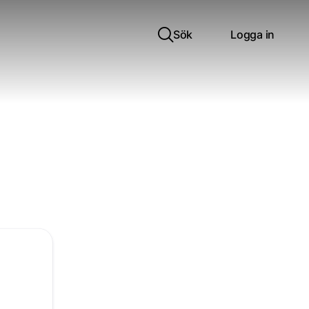
Sök
Logga in