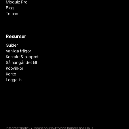
Mixquiz Pro
Blog
Teman
Resurser
Guider
Vanliga frågor
Kontakt & support
Så här går det till
Köpvillkor
Konto
Logga in
Integritetspolicy
•
Cookiepolicy
•
I trygga händer hos
Haus