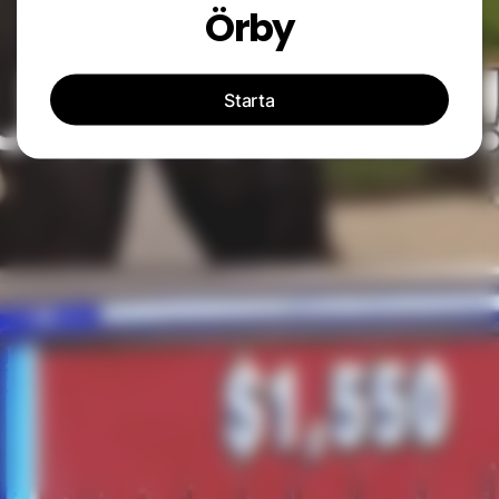
Örby
Starta