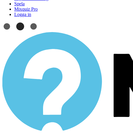
Spela
Mixquiz Pro
Logga in