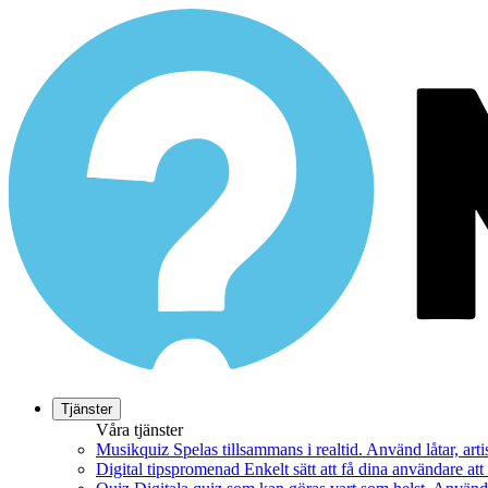
Tjänster
Våra tjänster
Musikquiz
Spelas tillsammans i realtid. Använd låtar, art
Digital tipspromenad
Enkelt sätt att få dina användare at