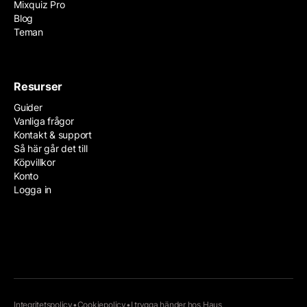
Mixquiz Pro
Blog
Teman
Resurser
Guider
Vanliga frågor
Kontakt & support
Så här går det till
Köpvillkor
Konto
Logga in
Integritetspolicy
•
Cookiepolicy
•
I trygga händer hos
Haus