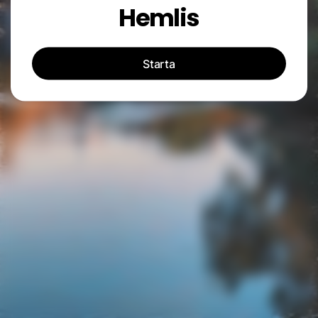
Hemlis
Starta