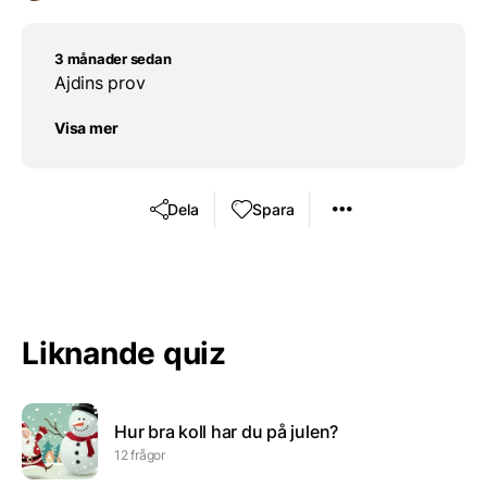
3 månader sedan
Ajdins prov
Visa mer
Dela
Spara
Liknande quiz
Hur bra koll har du på julen?
12 frågor