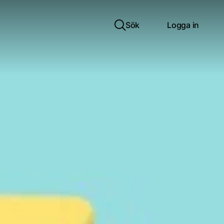
Sök
Logga in