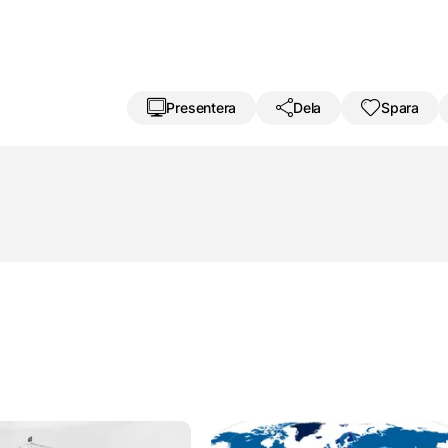
Presentera
Dela
Spara