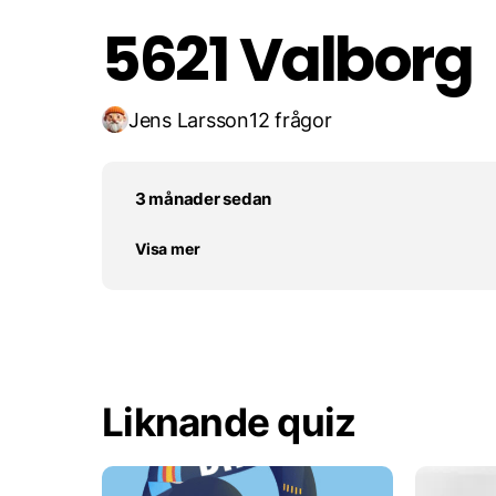
5621 Valborg
Jens Larsson
12 frågor
3 månader sedan
Visa mer
Liknande quiz