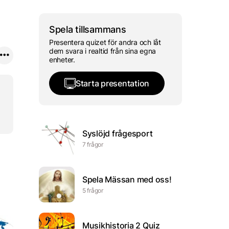
Spela tillsammans
Presentera quizet för andra och låt
dem svara i realtid från sina egna
enheter.
Starta presentation
Syslöjd frågesport
7 frågor
Spela Mässan med oss!
5 frågor
Musikhistoria 2 Quiz