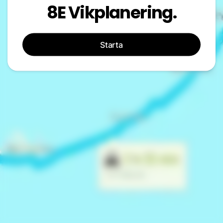
8E Vikplanering.
Starta