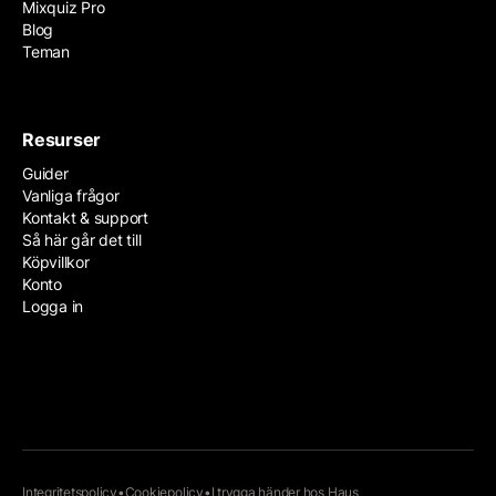
Mixquiz Pro
Blog
Teman
Resurser
Guider
Vanliga frågor
Kontakt & support
Så här går det till
Köpvillkor
Konto
Logga in
Integritetspolicy
•
Cookiepolicy
•
I trygga händer hos
Haus