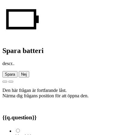
Spara batteri
descr..
Spara
Nej
Den här frågan är fortfarande låst.
Närma dig frågans position för att öppna den.
{{q.question}}