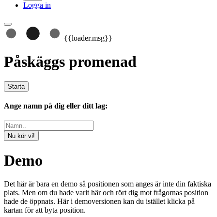
Logga in
{{loader.msg}}
Påskäggs promenad
Starta
Ange namn på dig eller ditt lag:
Nu kör vi!
Demo
Det här är bara en demo så positionen som anges är inte din faktiska
plats. Men om du hade varit här och rört dig mot frågornas position
hade de öppnats. Här i demoversionen kan du istället klicka på
kartan för att byta position.