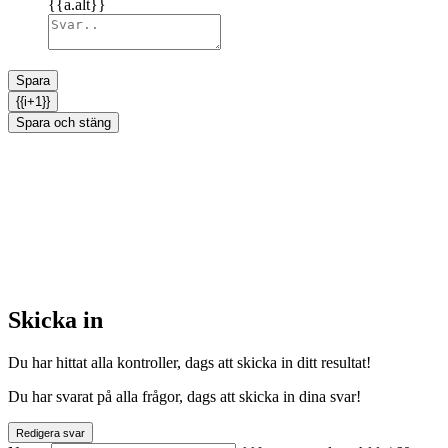
{{a.alt}}
Spara
{{i+1}}
Spara och stäng
Skicka in
Du har hittat alla kontroller, dags att skicka in ditt resultat!
Du har svarat på alla frågor, dags att skicka in dina svar!
Redigera svar