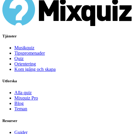
Tjänster
Musikquiz
Tipspromenader
Quiz
Orientering
Kom igång och skapa
Utforska
Alla quiz
Mixquiz Pro
Blog
Teman
Resurser
Guider