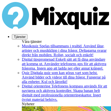
Tjänster
Våra tjänster
Musikquiz
Spelas tillsammans i realtid. Använd låtar,
artister och musikklipp i dina frågor. Deltagarna svarar
direkt från mobilen. Roligt, socialt och enkelt!
Digital tipspromenad
Enkelt sätt att få dina användare
att komma ut. Använder telefonens gps för att aktivera
frågorna. Ingen app att ladda ner eller annat krångel.
Quiz
Digitala quiz som kan göras vart som helst.
Använd bilder och videor till dina frågor. Fungerar på
alla enheter. Kul och lärorikt!
Digital orientering
Telefonens kompass används för att
navigera och aktivera kontroller. Skapa banan helt
digitalt med professionella orienteringskartor. Inget
övrigt material behövs.
Nyheter