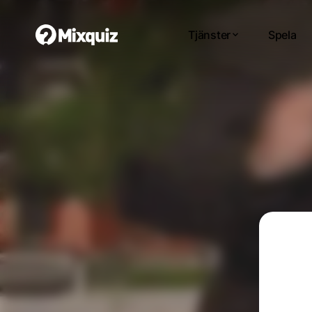
Tjänster
Spela