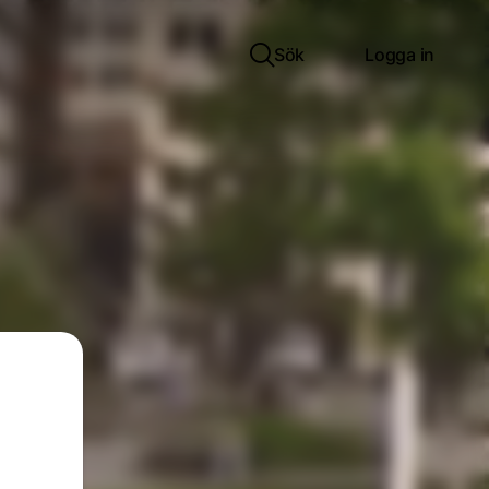
Sök
Logga in