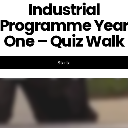
Industrial
Programme Yea
One – Quiz Walk
Starta