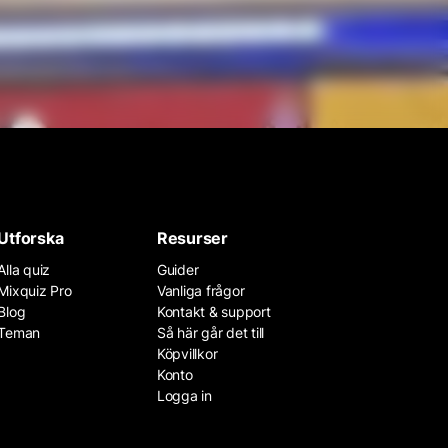
Utforska
Resurser
Alla quiz
Guider
Mixquiz Pro
Vanliga frågor
Blog
Kontakt & support
Teman
Så här går det till
Köpvillkor
Konto
Logga in