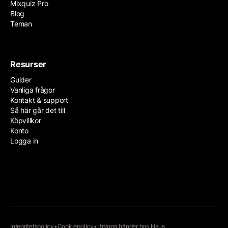
Mixquiz Pro
Blog
Teman
Resurser
Guider
Vanliga frågor
Kontakt & support
Så här går det till
Köpvillkor
Konto
Logga in
Integritetspolicy
•
Cookiepolicy
•
I trygga händer hos
Haus