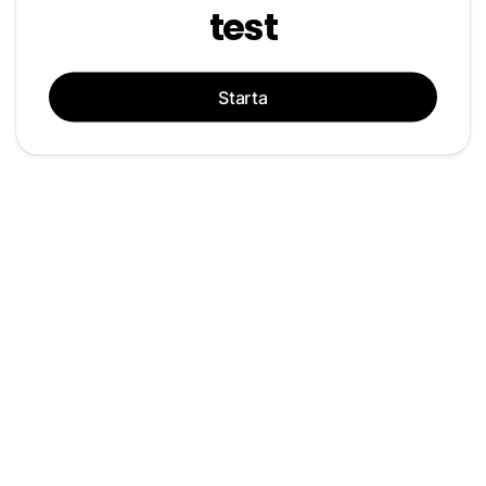
test
Starta