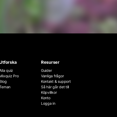
Utforska
Resurser
Alla quiz
Guider
Mixquiz Pro
Vanliga frågor
Blog
Kontakt & support
Teman
Så här går det till
Köpvillkor
Konto
Logga in