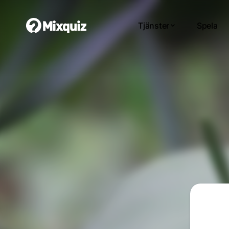
Tjänster
Spela