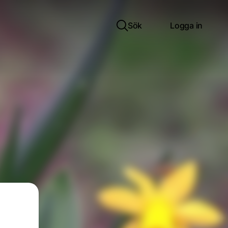
Sök
Logga in