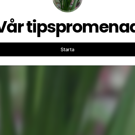
Vår tipspromena
Starta