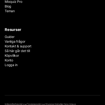
Mixquiz Pro
Blog
Teman
Resurser
Guider
Vanliga frågor
Kontakt & support
Så här går det till
Köpvillkor
Konto
Logga in
Integritetspolicy
•
Cookiepolicy
•
I trygga händer hos
Haus