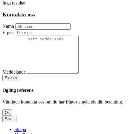
Inga resultat
Kontakta oss
Namn
E-post
Meddelande
Skicka
Ogiltig referens
Vänligen kontakta oss om du har frågor angående din betalning.
Ok
Sök..
Skapa