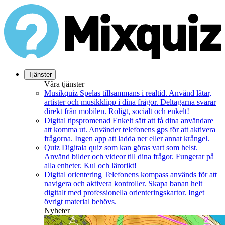
Tjänster
Våra tjänster
Musikquiz
Spelas tillsammans i realtid. Använd låtar,
artister och musikklipp i dina frågor. Deltagarna svarar
direkt från mobilen. Roligt, socialt och enkelt!
Digital tipspromenad
Enkelt sätt att få dina användare
att komma ut. Använder telefonens gps för att aktivera
frågorna. Ingen app att ladda ner eller annat krångel.
Quiz
Digitala quiz som kan göras vart som helst.
Använd bilder och videor till dina frågor. Fungerar på
alla enheter. Kul och lärorikt!
Digital orientering
Telefonens kompass används för att
navigera och aktivera kontroller. Skapa banan helt
digitalt med professionella orienteringskartor. Inget
övrigt material behövs.
Nyheter