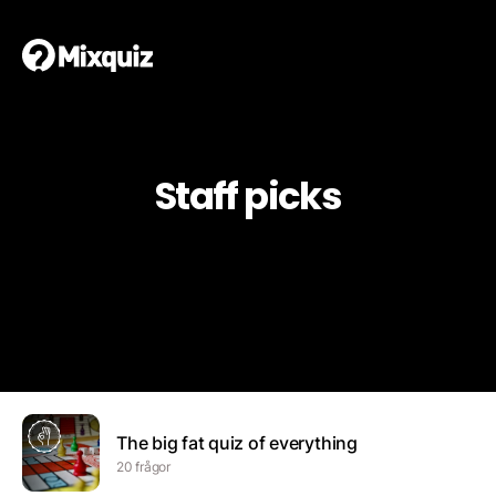
Staff picks
The big fat quiz of everything
20 frågor