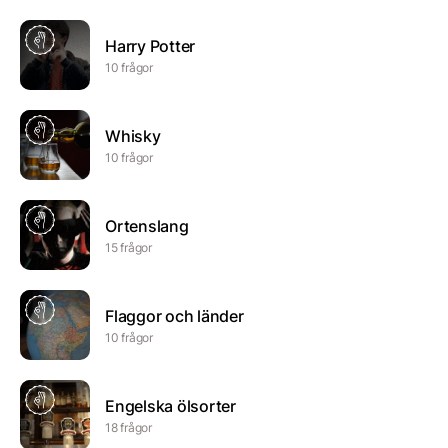
Harry Potter
10 frågor
Whisky
10 frågor
Ortenslang
15 frågor
Flaggor och länder
10 frågor
Engelska ölsorter
18 frågor