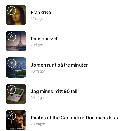
Frankrike
12 frågor
Parisquizzet
7 frågor
Jorden runt på tre minuter
10 frågor
Jag minns mitt 90 tal!
10 frågor
Pirates of the Caribbean: Död mans kista
20 frågor