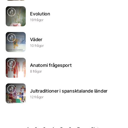
Evolution
19 frågor
Väder
10 frågor
Anatomi frågesport
8 frågor
Jultraditioner i spansktalande länder
12 frågor