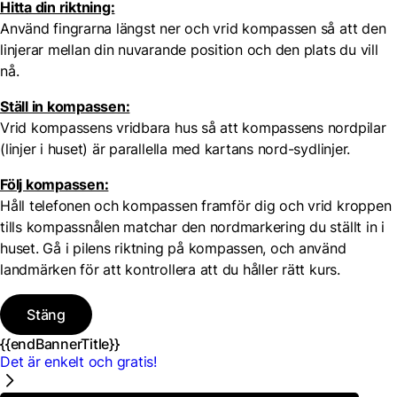
Hitta din riktning:
Använd fingrarna längst ner och vrid kompassen så att den
linjerar mellan din nuvarande position och den plats du vill
nå.
Ställ in kompassen:
Vrid kompassens vridbara hus så att kompassens nordpilar
(linjer i huset) är parallella med kartans nord-sydlinjer.
Följ kompassen:
Håll telefonen och kompassen framför dig och vrid kroppen
tills kompassnålen matchar den nordmarkering du ställt in i
huset. Gå i pilens riktning på kompassen, och använd
landmärken för att kontrollera att du håller rätt kurs.
Stäng
{{endBannerTitle}}
Det är enkelt och gratis!