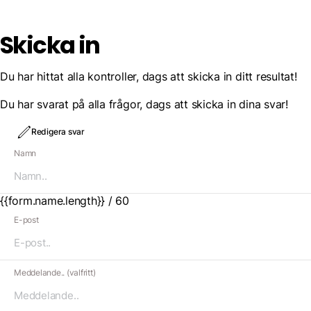
Skicka in
Du har hittat alla kontroller, dags att skicka in ditt resultat!
Du har svarat på alla frågor, dags att skicka in dina svar!
Redigera svar
Namn
{{form.name.length}} / 60
E-post
Meddelande.. (valfritt)