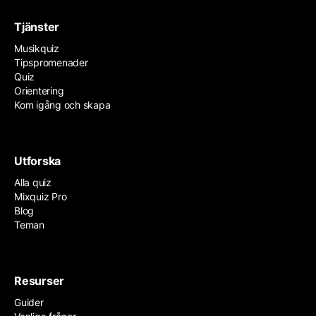
Tjänster
Musikquiz
Tipspromenader
Quiz
Orientering
Kom igång och skapa
Utforska
Alla quiz
Mixquiz Pro
Blog
Teman
Resurser
Guider