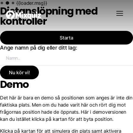
{{loader.msg}}
Distanslöpning med
kontroller
Starta
Ange namn på dig eller ditt lag:
Nu kör vi!
Demo
Det här är bara en demo så positionen som anges är inte din
faktiska plats. Men om du hade varit här och rört dig mot
frågornas position hade de öppnats. Här i demoversionen
kan du istället klicka på kartan för att byta position.
Klicka på kartan för att simulera din plats samt aktivera