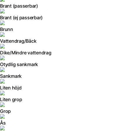
Brant (passerbar)
Brant (ej passerbar)
Brunn
Vattendrag/Bäck
Dike/Mindre vattendrag
Otydlig sankmark
Sankmark
Liten höjd
Liten grop
Grop
Ås