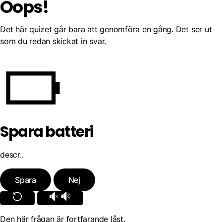
Oops!
Det här quizet går bara att genomföra en gång. Det ser ut
som du redan skickat in svar.
Spara batteri
descr..
Spara
Nej
Den här frågan är fortfarande låst.