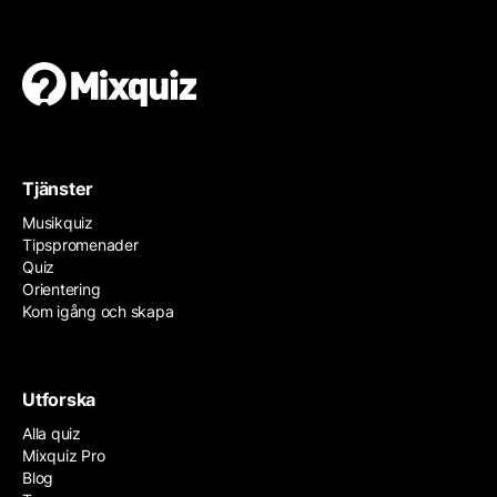
Tjänster
Musikquiz
Tipspromenader
Quiz
Orientering
Kom igång och skapa
Utforska
Alla quiz
Mixquiz Pro
Blog