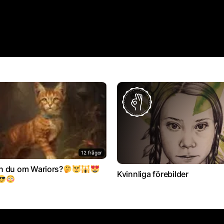
12 frågor
n du om Wariors?
Kvinnliga förebilder