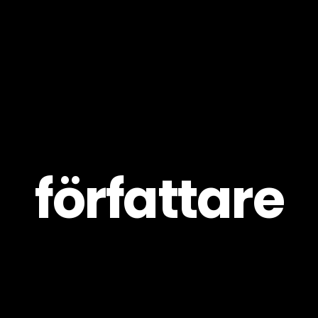
Pro
Skapa
författare