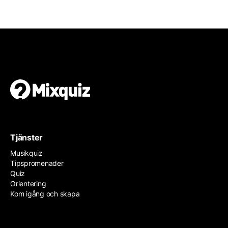
Tjänster
Musikquiz
Tipspromenader
Quiz
Orientering
Kom igång och skapa