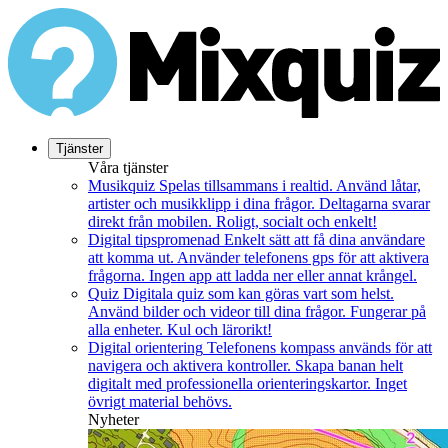
Tjänster
Våra tjänster
Musikquiz
Spelas tillsammans i realtid. Använd låtar,
artister och musikklipp i dina frågor. Deltagarna svarar
direkt från mobilen. Roligt, socialt och enkelt!
Digital tipspromenad
Enkelt sätt att få dina användare
att komma ut. Använder telefonens gps för att aktivera
frågorna. Ingen app att ladda ner eller annat krångel.
Quiz
Digitala quiz som kan göras vart som helst.
Använd bilder och videor till dina frågor. Fungerar på
alla enheter. Kul och lärorikt!
Digital orientering
Telefonens kompass används för att
navigera och aktivera kontroller. Skapa banan helt
digitalt med professionella orienteringskartor. Inget
övrigt material behövs.
Nyheter