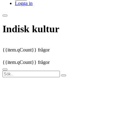
Logga in
Indisk kultur
{{item.qCount}} frågor
{{item.qCount}} frågor