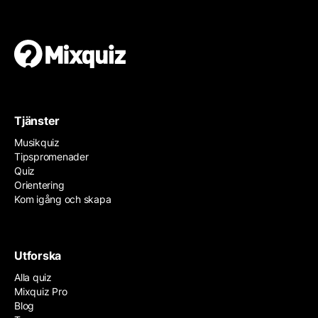
Tjänster
Musikquiz
Tipspromenader
Quiz
Orientering
Kom igång och skapa
Utforska
Alla quiz
Mixquiz Pro
Blog