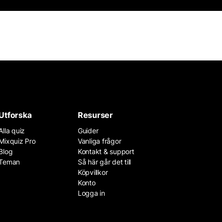
Utforska
Resurser
Alla quiz
Guider
Mixquiz Pro
Vanliga frågor
Blog
Kontakt & support
Teman
Så här går det till
Köpvillkor
Konto
Logga in