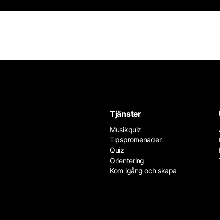
Tjänster
Musikquiz
Tipspromenader
Quiz
Orientering
Kom igång och skapa