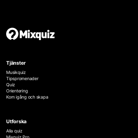
Tjänster
Musikquiz
Tipspromenader
Quiz
Orientering
Kom igång och skapa
Utforska
Alla quiz
Mixquiz Pro