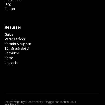
Blog
Teman
Resurser
Guider
Vanliga frågor
Kontakt & support
Så här går det till
Köpvillkor
Konto
Logga in
Integritetspolicy
•
Cookiepolicy
•
I trygga händer hos
Haus